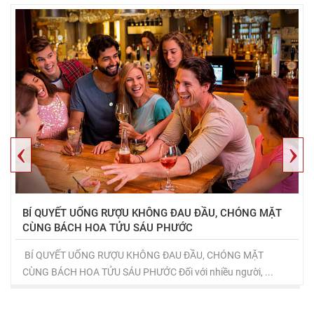
‹
›
BÍ QUYẾT UỐNG RƯỢU KHÔNG ĐAU ĐẦU, CHÓNG MẶT
CÙNG BÁCH HOA TỬU SÁU PHƯỚC
BÍ QUYẾT UỐNG RƯỢU KHÔNG ĐAU ĐẦU, CHÓNG MẶT
CÙNG BÁCH HOA TỬU SÁU PHƯỚC Đối với nhiều người, ...