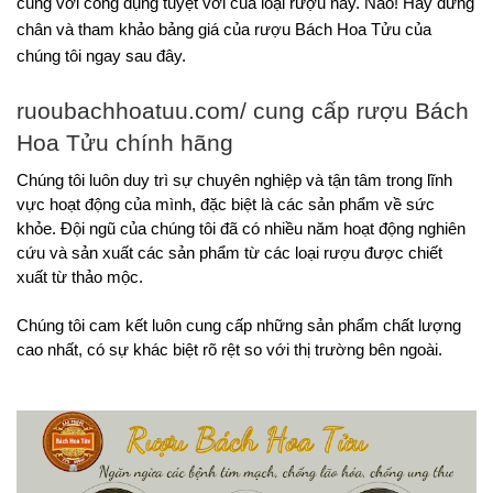
cùng với công dụng tuyệt vời của loại rượu này. Nào! Hãy dừng 
chân và tham khảo bảng giá của rượu Bách Hoa Tửu của 
chúng tôi ngay sau đây.
ruoubachhoatuu.com/
 cung cấp 
rượu Bách 
Hoa Tửu
 chính hãng 
Chúng tôi luôn duy trì sự chuyên nghiệp và tận tâm trong lĩnh 
vực hoạt động của mình, đặc biệt là các sản phẩm về sức 
khỏe. Đội ngũ của chúng tôi đã có nhiều năm hoạt động nghiên 
cứu và sản xuất các sản phẩm từ các loại rượu được chiết 
xuất từ thảo mộc. 
Chúng tôi cam kết luôn cung cấp những sản phẩm chất lượng 
cao nhất, có sự khác biệt rõ rệt so với thị trường bên ngoài. 