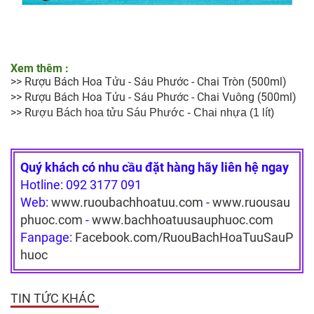
Xem thêm :
>>
Rượu Bách Hoa Tửu - Sáu Phước - Chai Tròn (500ml)
>>
Rượu Bách Hoa Tửu - Sáu Phước - Chai Vuông (500ml)
>>
R
ượu Bách hoa tửu Sáu Phước - Chai nhựa
 (1 lít)
Quý khách có nhu cầu đặt hàng hãy liên hệ ngay
Hotline: 092 3177 091
Web:
www.ruoubachhoatuu.com
-
www.ruousau
phuoc.com
-
www.bachhoatuusauphuoc.com
Fanpage:
Facebook.com/RuouBachHoaTuuSauP
huoc
TIN TỨC KHÁC