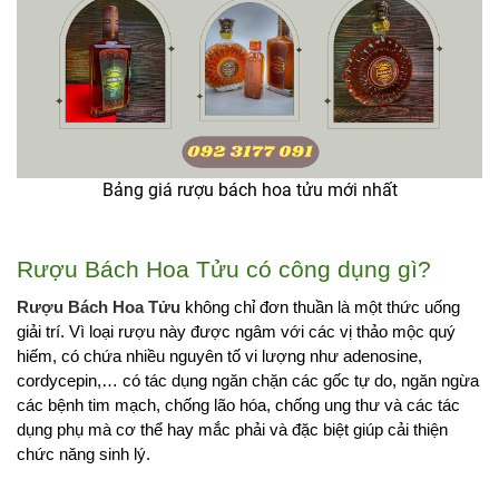
Bảng giá rượu bách hoa tửu mới nhất
Rượu Bách Hoa Tửu có công dụng gì? 
Rượu Bách Hoa Tửu 
không chỉ đơn thuần là một thức uống 
giải trí. Vì loại rượu này được ngâm với các vị thảo mộc quý 
hiếm, có chứa nhiều nguyên tố vi lượng như adenosine, 
cordycepin,… có tác dụng ngăn chặn các gốc tự do, ngăn ngừa 
các bệnh tim mạch, chống lão hóa, chống ung thư và các tác 
dụng phụ mà cơ thể hay mắc phải và đặc biệt giúp cải thiện 
chức năng sinh lý.