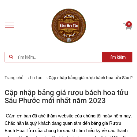
0
Tìm kiếm
Trang chủ
—›
tin-tuc
—›
Cập nhập bảng giá rượu bách hoa tửu Sáu Ph
Cập nhập bảng giá rượu bách hoa tửu
Sáu Phước mới nhất năm 2023
Cảm ơn bạn đã ghé thăm website của chúng tôi ngày hôm nay. 
Chắc hẳn là quý khách đang quan tâm đến bảng giá Rượu 
Bách Hoa Tửu của chúng tôi sau khi tìm hiểu kỹ về các thành 