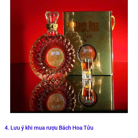
4. Lưu ý khi mua rượu Bách Hoa Tửu