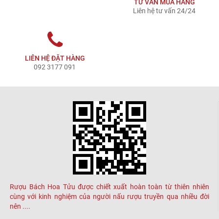
TƯ VẤN MUA HÀNG
Liên hệ tư vấn 24/24
LIÊN HỆ ĐẶT HÀNG
092 3177 091
Rượu Bách Hoa Tửu được chiết xuất hoàn toàn từ thiên nhiên
cùng với kinh nghiệm của người nấu rượu truyền qua nhiều đời
nên ....