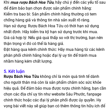
Khi
mua rượu Bách Hoa Tửu
, hãy chú ý đến các yếu tố sau
để đảm bảo bạn chọn được sản phẩm chính hãng:
Kiểm tra bao bì: Sản phẩm chính hãng thường có tem
chống hàng giả và thông tin nhà sản xuất rõ ràng.
Hạn sử dụng: Rượu Bách Hoa Tửu có thời hạn sử dụng
nhất định. Hãy kiểm tra kỹ hạn sử dụng trước khi mua.
Giá cả hợp lý: Nếu giá quá thấp so với thị trường, bạn nên
thận trọng vì đó có thể là hàng giả.
Đặt hàng qua kênh chính thức: Hãy mua hàng từ các kênh
phân phối chính hãng hoặc đại lý uy tín để tránh mua
nhầm hàng kém chất lượng.
5. Kết luận
Rượu Bách Hoa Tửu
không chỉ là món quà tinh tế dành
cho người thân mà còn là sản phẩm chăm sóc sức khỏe
hiệu quả. Để đảm bảo mua được rượu chính hãng, bạn cần
chọn các địa chỉ uy tín như website Sáu Phước, fanpage
chính thức hoặc các đại lý phân phối được ủy quyền. Hy
vọng bài viết này sẽ giúp bạn có thêm thông tin hữu ích để