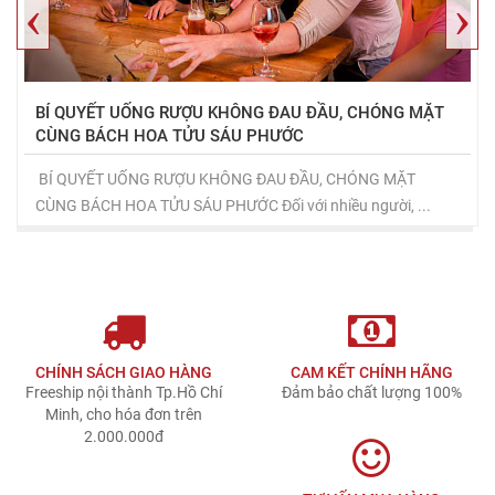
‹
›
BÍ QUYẾT UỐNG RƯỢU KHÔNG ĐAU ĐẦU, CHÓNG MẶT
CÙNG BÁCH HOA TỬU SÁU PHƯỚC
BÍ QUYẾT UỐNG RƯỢU KHÔNG ĐAU ĐẦU, CHÓNG MẶT
CÙNG BÁCH HOA TỬU SÁU PHƯỚC Đối với nhiều người, ...
CHÍNH SÁCH GIAO HÀNG
CAM KẾT CHÍNH HÃNG
Freeship nội thành Tp.Hồ Chí
Đảm bảo chất lượng 100%
Minh, cho hóa đơn trên
2.000.000đ