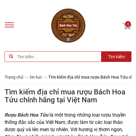
0
Tìm kiếm
Trang chủ
—›
tin-tuc
—›
Tìm kiếm địa chỉ mua rượu Bách Hoa Tửu chí
Tìm kiếm địa chỉ mua rượu Bách Hoa
Tửu chính hãng tại Việt Nam
Rượu Bách Hoa Tửu
là một trong những loại rượu truyền
thống đặc sắc của Việt Nam, được làm từ các loại thảo
dược quý và lên men tự nhiên. Với hương vị thơm ngon,