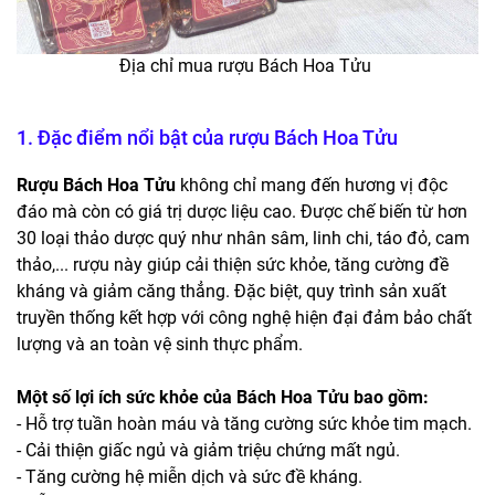
Địa chỉ mua rượu Bách Hoa Tửu
1. Đặc điểm nổi bật của rượu Bách Hoa Tửu
Rượu Bách Hoa Tửu
không chỉ mang đến hương vị độc
đáo mà còn có giá trị dược liệu cao. Được chế biến từ hơn
30 loại thảo dược quý như nhân sâm, linh chi, táo đỏ, cam
thảo,... rượu này giúp cải thiện sức khỏe, tăng cường đề
kháng và giảm căng thẳng. Đặc biệt, quy trình sản xuất
truyền thống kết hợp với công nghệ hiện đại đảm bảo chất
lượng và an toàn vệ sinh thực phẩm.
Một số lợi ích sức khỏe của Bách Hoa Tửu bao gồm:
- Hỗ trợ tuần hoàn máu và tăng cường sức khỏe tim mạch.
- Cải thiện giấc ngủ và giảm triệu chứng mất ngủ.
- Tăng cường hệ miễn dịch và sức đề kháng.