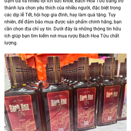
đậm đà và nhiều lợi ích sức khỏe, Bách Hoa Tửu đang trở
thành lựa chọn yêu thích của nhiều người, đặc biệt trong
các dịp lễ Tết, hội họp gia đình, hay làm quà tặng. Tuy
nhiên, để đảm bảo mua được sản phẩm chính hãng, bạn
cần chọn địa chỉ uy tín. Dưới đây là những thông tin hữu
ích giúp bạn tìm kiếm nơi mua rượu Bách Hoa Tửu chất
lượng.