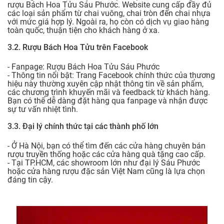
rượu Bách Hoa Tửu Sáu Phước. Website cung cấp đầy đủ
các loại sản phẩm từ chai vuông, chai tròn đến chai nhựa
với mức giá hợp lý. Ngoài ra, họ còn có dịch vụ giao hàng
toàn quốc, thuận tiện cho khách hàng ở xa.
3.2. Rượu Bách Hoa Tửu trên Facebook
- Fanpage:
Rượu Bách Hoa Tửu Sáu Phước
- Thông tin nổi bật: Trang Facebook chính thức của thương
hiệu này thường xuyên cập nhật thông tin về sản phẩm,
các chương trình khuyến mãi và feedback từ khách hàng.
Bạn có thể dễ dàng đặt hàng qua fanpage và nhận được
sự tư vấn nhiệt tình.
3.3. Đại lý chính thức tại các thành phố lớn
- Ở Hà Nội, bạn có thể tìm đến các cửa hàng chuyên bán
rượu truyền thống hoặc các cửa hàng quà tặng cao cấp.
- Tại TP.HCM, các showroom lớn như đại lý Sáu Phước
hoặc cửa hàng rượu đặc sản Việt Nam cũng là lựa chọn
đáng tin cậy.