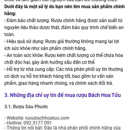
Dưới đây là một số lý do bạn nên tìm mua sản phẩm chính
hãng:
- Đảm bảo chất lượng: Rượu chính hãng được sản xuất từ
nguyên liệu thảo dược thật, đảm bảo quy trình chế biến an
toàn.
- Hiệu quả sử dụng: Rượu giả thường không mang lại lợi
ích sức khỏe như sản phẩm chính hãng.
- An toàn sức khỏe: Rượu kém chất lượng có thể chứa hóa
chất độc hại, gây ảnh hưởng xấu đến cơ thể.
- Hỗ trợ từ nhà cung cấp: Các nhà phân phối uy tín thường
có dịch vụ hỗ trợ khách hàng tốt, bao gồm tư vấn sản
phẩm, giao hàng nhanh chóng, và chính sách đổi trả.
3. Những địa chỉ uy tín để mua rượu Bách Hoa Tửu
3.1. Rượu Sáu Phước
- Website:
ruoubachhoatuu.com
- Hotline: 092 3177 091
- Thông tin nổi bật: Đây là nhà phân phối chính hãng của