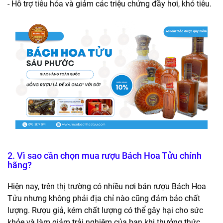
- Hỗ trợ tiêu hóa và giảm các triệu chứng đầy hơi, khó tiêu.
2. Vì sao cần chọn mua rượu Bách Hoa Tửu chính
hãng?
Hiện nay, trên thị trường có nhiều nơi bán rượu Bách Hoa
Tửu nhưng không phải địa chỉ nào cũng đảm bảo chất
lượng. Rượu giả, kém chất lượng có thể gây hại cho sức
khỏe và làm giảm trải nghiệm của bạn khi thưởng thức.